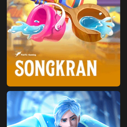
Teste
57
Jogar