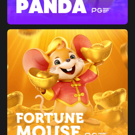
Jogar