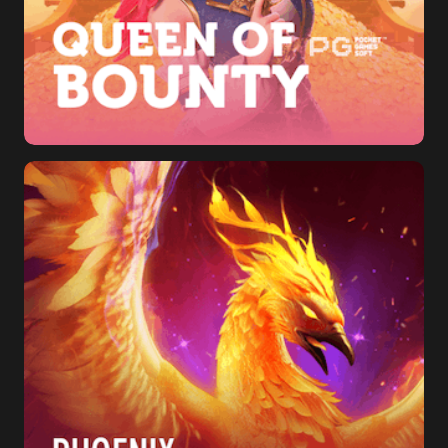
Jogar