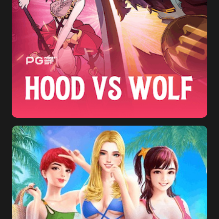
Jogar