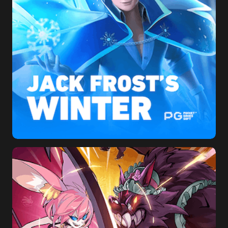
Jogar