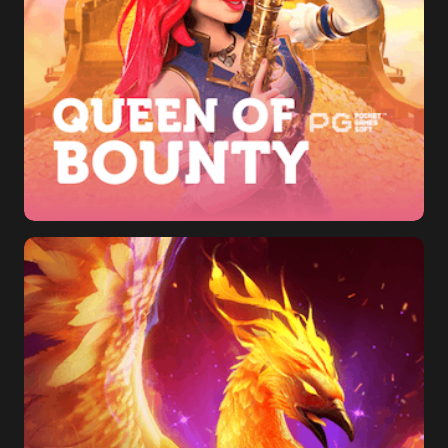
Jogar
Jogar