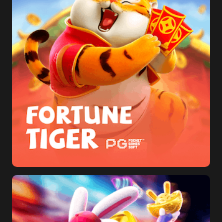
populares
Categorias
Populares
Slot
Fortuna
Loteria
Mateus
P
Páginas
Termos