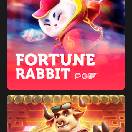
Teste
57